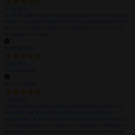
14 Mar 2025
Du fait de la défaillance de FedEx lors de la première tentative de
livraison, j'ai contacté le service client qui a été très réactif et m'a
permis de récupérer à temps mon matériel pour une mission à
l'étranger. Encore merçi.
Acheteur vérifié
12 Mar 2025
tout a été parfait
Acheteur vérifié
11 Mar 2025
C'était un premier achat, simple (juste 3 feutres) et tout s'est
bien passé sauf la livraison (mais ce n'est pas la faute de
Doctorshop), car le livreur a laissé mon colis à un commerçant, ce
qu'il ne doit pas faire, et en plus, sans m'indiquer le commerçant
en question. Du coup j'ai dû me rendre dans divers commerces