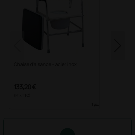
Chaise d'aisance - acier inox
133,20 €
(Prix TTC)
1 pc.