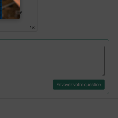
ouge
8 €
198,00 €
1 pc.
Envoyez votre question