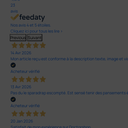
23
avis
Nos avis 4 et 5 étoiles.
Cliquez ici pour tous les lire >
Previous
Suivant
14 Avr 2026
Mon article reçu est conforme à la description texte, image et vi
Acheteur vérifié
13 Avr 2026
Pas du le sparadrap escompté. Est sensé tenir des pansements épai
Acheteur vérifié
20 Jan 2026
Satisfait de mon expérience sur Doctorshop