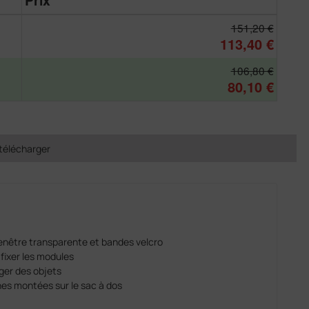
Prix
151,20 €
113,40 €
106,80 €
80,10 €
télécharger
enêtre transparente et bandes velcro
fixer les modules
ger des objets
es montées sur le sac à dos