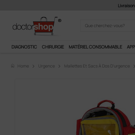
Pai
DIAGNOSTIC
CHIRURGIE
MATÉRIEL CONSOMMABLE
APP
home
Home
Urgence
Mallettes Et Sacs À Dos D'urgence