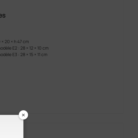
es
 × 20 × h 47 cm
dèle E2 : 28 × 12 × 10 cm
èle E3 : 28 × 15 × 11 cm
×