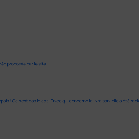
déo proposée par le site.
s ! Ce n'est pas le cas. En ce qui concerne la livraison, elle a été rap