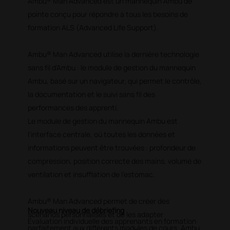
Ambu® Man Advanced est un mannequin Ambu de
pointe conçu pour répondre à tous les besoins de
formation ALS (Advanced Life Support).
Ambu® Man Advanced utilise la dernière technologie
sans fil d'Ambu : le module de gestion du mannequin
Ambu, basé sur un navigateur, qui permet le contrôle,
la documentation et le suivi sans fil des
performances des apprenti.
Le module de gestion du mannequin Ambu est
l'interface centrale, où toutes les données et
informations peuvent être trouvées : profondeur de
compression, position correcte des mains, volume de
ventilation et insufflation de l'estomac.
Ambu® Man Advanced permet de créer des
Nouveau niveau de débriefing
scénarios personnalisés et de les adapter
Evaluation individuelle des apprenants en formation
parfaitement aux différents modules de cours. Ambu