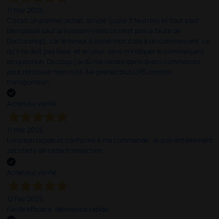
11 Mar 2025
C'était un premier achat, simple (juste 3 feutres) et tout s'est
bien passé sauf la livraison (mais ce n'est pas la faute de
Doctorshop), car le livreur a laissé mon colis à un commerçant, ce
qu'il ne doit pas faire, et en plus, sans m'indiquer le commerçant
en question. Du coup j'ai dû me rendre dans divers commerces
pour retrouver mon colis. Ne prenez plus UPS comme
transporteur!
Acheteur vérifié
11 Mar 2025
Livraison rapide et conforme à ma commande. Je suis entièrement
satisfaite de cette transaction.
Acheteur vérifié
12 Fev 2025
Facile efficace. délivrance rapide.