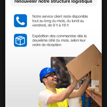
(Prix TTC)
1 pc.
Demandez à un collègue
Avez-vous encore des doutes ? Avez-vous besoin
d'autres informations ? Envoyez maintenant votre
question aux collègues qui ont déjà acheté ce
produit.