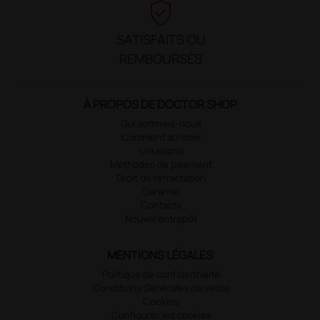
verified_user
SATISFAITS OU
REMBOURSÉS
À PROPOS DE DOCTOR SHOP
Qui sommes-nous
Comment acheter
Livraisons
Méthodes de paiement
Droit de rétractation
Garantie
Contacts
Nouvel entrepôt
MENTIONS LÉGALES
Politique de confidentialité
Conditions Générales de vente
Cookies
Configurer les cookies