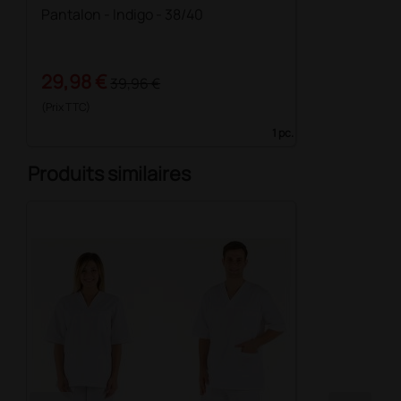
Pantalon - Indigo - 38/40
29,98 €
39,96 €
(Prix TTC)
1 pc.
Produits similaires