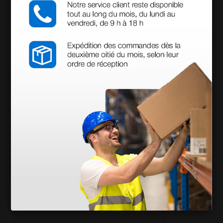
29,98 €
39,96 €
(Prix TTC)
1 pc.
Peut être utilisé avec :