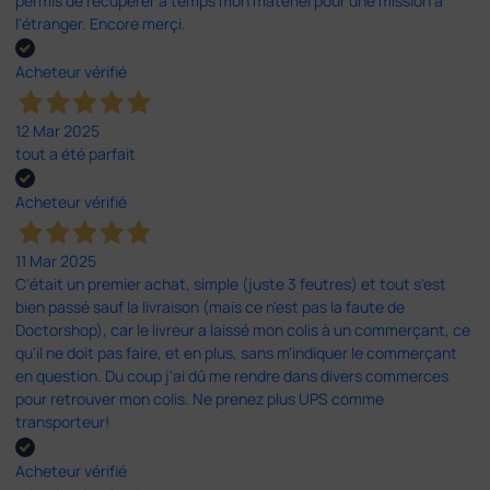
permis de récupérer à temps mon matériel pour une mission à
l'étranger. Encore merçi.
Acheteur vérifié
12 Mar 2025
tout a été parfait
Acheteur vérifié
11 Mar 2025
C'était un premier achat, simple (juste 3 feutres) et tout s'est
bien passé sauf la livraison (mais ce n'est pas la faute de
Doctorshop), car le livreur a laissé mon colis à un commerçant, ce
qu'il ne doit pas faire, et en plus, sans m'indiquer le commerçant
en question. Du coup j'ai dû me rendre dans divers commerces
pour retrouver mon colis. Ne prenez plus UPS comme
transporteur!
Acheteur vérifié