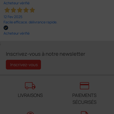
Acheteur vérifié
12 Fev 2025
Facile efficace. délivrance rapide.
Acheteur vérifié
;
Inscrivez-vous à notre newsletter
Inscrivez-vous
local_shipping
credit_card
LIVRAISONS
PAIEMENTS
SÉCURISÉS