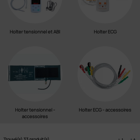
Holter tensionnel et ABI
Holter ECG
Holter tensionnel -
Holter ECG - accessoires
accessoires
Trouvé(s) 33 produit(s)