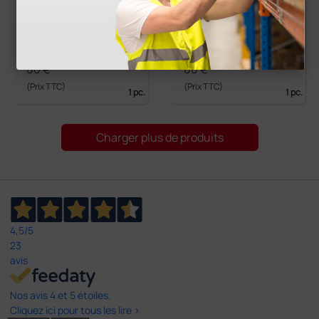
e Walk200b avec logi
à 5, 7 ou 10 brins - av
ciel, configuration B
ec logiciel
T/USB et câble
1 992,00 €
8 218,80 €
2 400,
9 132,
00 €
00 €
(Prix TTC)
(Prix TTC)
1 pc.
1 pc.
Charger plus de produits
4,5
/5
23
avis
Nos avis 4 et 5 étoiles.
Cliquez ici pour tous les lire >