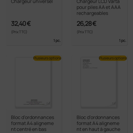
Chargeur universel
Chargeur LCD Varta
pour piles AA et AAA
rechargeables
32,40 €
26,28 €
(Prix TTC)
(Prix TTC)
1 pc.
1 pc.
Plusieurs options
Plusieurs options
Bloc d’ordonnances
Bloc d’ordonnances
format A4 aligneme
format A4 aligneme
nt centré en bas
nt en haut à gauche