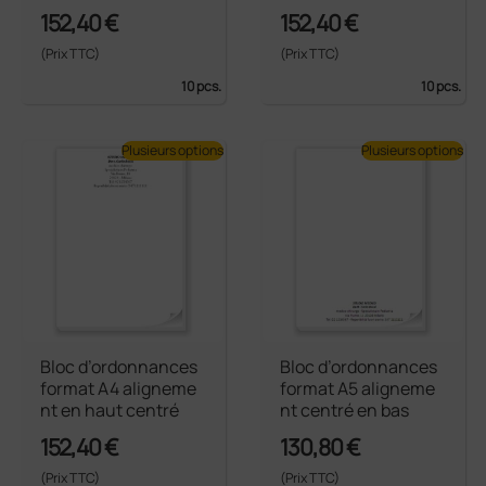
152,40 €
152,40 €
(Prix TTC)
(Prix TTC)
10 pcs.
10 pcs.
Plusieurs options
Plusieurs options
Bloc d’ordonnances
Bloc d’ordonnances
format A4 aligneme
format A5 aligneme
nt en haut centré
nt centré en bas
152,40 €
130,80 €
(Prix TTC)
(Prix TTC)