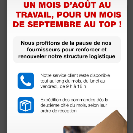
Pile alcaline Varta 9
Pile bouton Lithium -
V H.E 9 V
Varta 2016
4,16 €
1,44 €
(Prix TTC)
(Prix TTC)
1 blister
1 blister