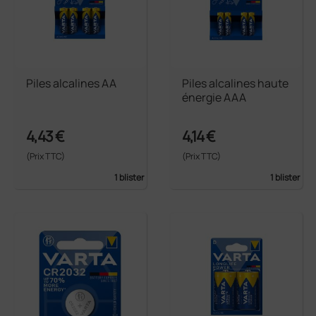
Piles alcalines AA
Piles alcalines haute
énergie AAA
4,43 €
4,14 €
(Prix TTC)
(Prix TTC)
1 blister
1 blister