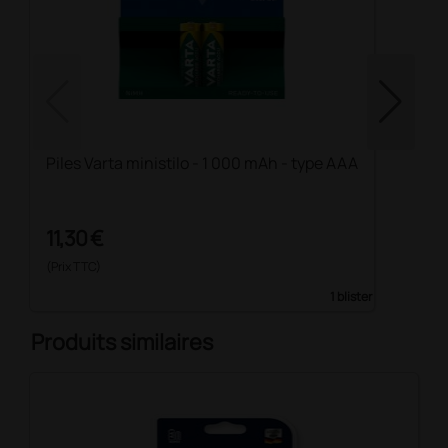
Piles Varta ministilo - 1 000 mAh - type AAA
11,30 €
(Prix TTC)
1 blister
Produits similaires