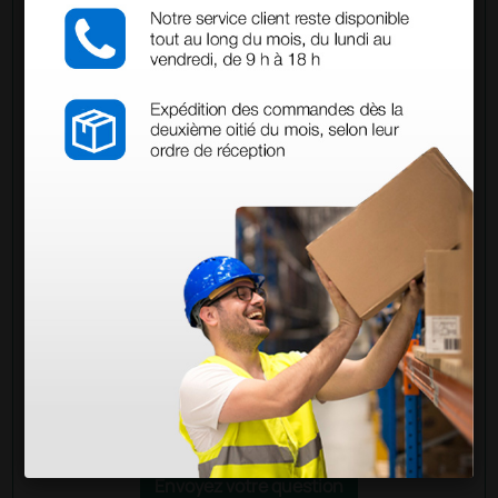
Demandez à un collègue
Avez-vous encore des doutes ? Avez-vous besoin
d'autres informations ? Envoyez maintenant votre
question aux collègues qui ont déjà acheté ce
produit.
Envoyez votre question