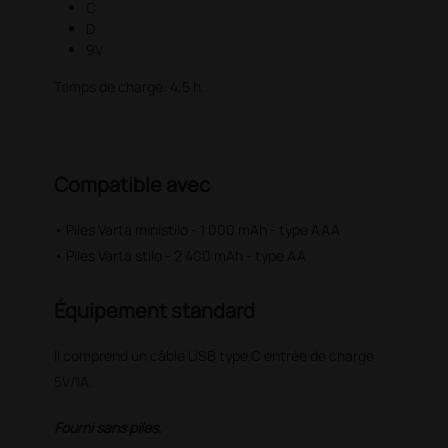
C
D
9V
Temps de charge: 4,5 h.
Compatible avec
• Piles Varta ministilo - 1 000 mAh - type AAA
• Piles Varta stilo - 2 400 mAh - type AA
Équipement standard
Il comprend un câble USB type C entrée de charge
5V/1A.
Fourni sans piles.