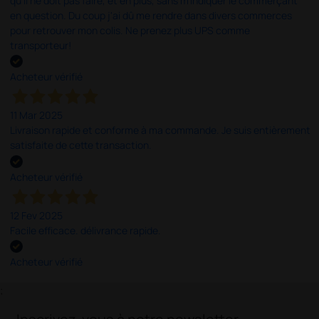
qu'il ne doit pas faire, et en plus, sans m'indiquer le commerçant
en question. Du coup j'ai dû me rendre dans divers commerces
pour retrouver mon colis. Ne prenez plus UPS comme
transporteur!
Acheteur vérifié
11 Mar 2025
Livraison rapide et conforme à ma commande. Je suis entièrement
satisfaite de cette transaction.
Acheteur vérifié
12 Fev 2025
Facile efficace. délivrance rapide.
Acheteur vérifié
;