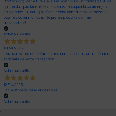
Doctorshop), car le livreur a laissé mon colis à un commerçant, ce
qu'il ne doit pas faire, et en plus, sans m'indiquer le commerçant
en question. Du coup j'ai dû me rendre dans divers commerces
pour retrouver mon colis. Ne prenez plus UPS comme
transporteur!
Acheteur vérifié
11 Mar 2025
Livraison rapide et conforme à ma commande. Je suis entièrement
satisfaite de cette transaction.
Acheteur vérifié
12 Fev 2025
Facile efficace. délivrance rapide.
Acheteur vérifié
;