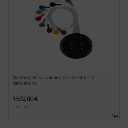
Système de surveillance holter M12 - 12
dérivations
1 572,00 €
(Prix TTC)
1 pc.