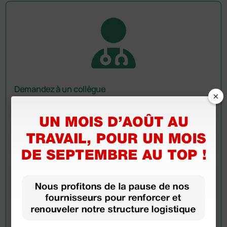
Demandez à un collègue
×
Avez-vous encore des doutes ? Avez-vous besoin
d'autres informations ? Envoyez maintenant votre
question aux collègues qui ont déjà acheté ce
produit.