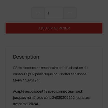
add
remove
AJOUTER AU PANIER
Description
Câble d'extension nécessaire pour l'utilisation du
capteur SpO2 pédiatrique pour holter tensionnel
MAPA / ABPM 24h
Adapté aux dispositifs avec connecteur rond,
jusqu'au numéro de série 24030200202 (achetés
avant mai 2024).