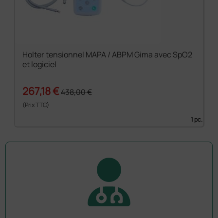
Holter tensionnel MAPA / ABPM Gima avec SpO2
et logiciel
267,18 €
438,00 €
(Prix TTC)
1 pc.