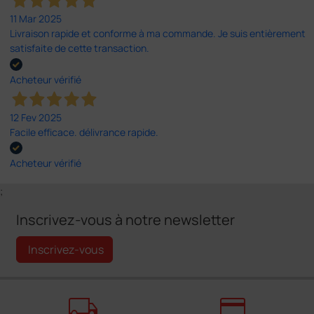
11 Mar 2025
Livraison rapide et conforme à ma commande. Je suis entièrement
satisfaite de cette transaction.
Acheteur vérifié
12 Fev 2025
Facile efficace. délivrance rapide.
Acheteur vérifié
;
Inscrivez-vous à notre newsletter
Inscrivez-vous
local_shipping
credit_card