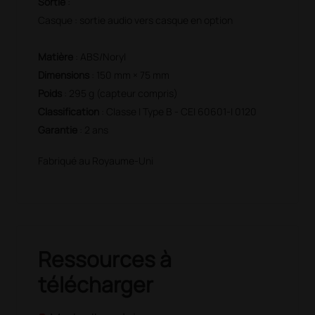
Sortie
:
Casque : sortie audio vers casque en option
Matière
: ABS/Noryl
Dimensions
: 150 mm × 75 mm
Poids
: 295 g (capteur compris)
Classification
: Classe I Type B - CEI 60601-I 0120
Garantie
: 2 ans
Fabriqué au Royaume-Uni
Ressources à
télécharger