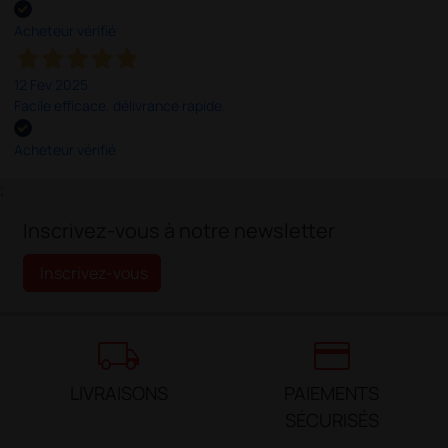
Acheteur vérifié
12 Fev 2025
Facile efficace. délivrance rapide.
Acheteur vérifié
;
Inscrivez-vous à notre newsletter
Inscrivez-vous
local_shipping
credit_card
LIVRAISONS
PAIEMENTS
SÉCURISÉS