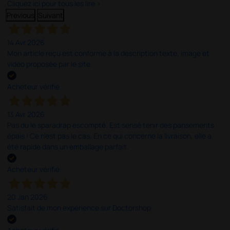
Cliquez ici pour tous les lire >
Previous
Suivant
14 Avr 2026
Mon article reçu est conforme à la description texte, image et
vidéo proposée par le site.
Acheteur vérifié
13 Avr 2026
Pas du le sparadrap escompté. Est sensé tenir des pansements
épais ! Ce n'est pas le cas. En ce qui concerne la livraison, elle a
été rapide dans un emballage parfait.
Acheteur vérifié
20 Jan 2026
Satisfait de mon expérience sur Doctorshop