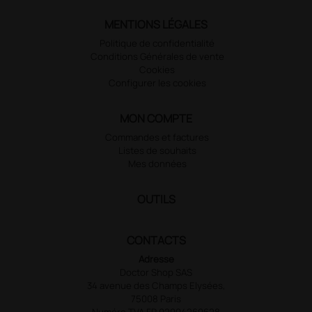
MENTIONS LÉGALES
Politique de confidentialité
Conditions Générales de vente
Cookies
Configurer les cookies
MON COMPTE
Commandes et factures
Listes de souhaits
Mes données
OUTILS
CONTACTS
Adresse
Doctor Shop SAS
34 avenue des Champs Elysées,
75008 Paris
Numéro TVA FR 02904269628