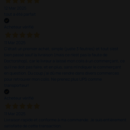
12 Mar 2025
tout a été parfait
Acheteur vérifié
11 Mar 2025
C'était un premier achat, simple (juste 3 feutres) et tout s'est
bien passé sauf la livraison (mais ce n'est pas la faute de
Doctorshop), car le livreur a laissé mon colis à un commerçant, ce
qu'il ne doit pas faire, et en plus, sans m'indiquer le commerçant
en question. Du coup j'ai dû me rendre dans divers commerces
pour retrouver mon colis. Ne prenez plus UPS comme
transporteur!
Acheteur vérifié
11 Mar 2025
Livraison rapide et conforme à ma commande. Je suis entièrement
satisfaite de cette transaction.