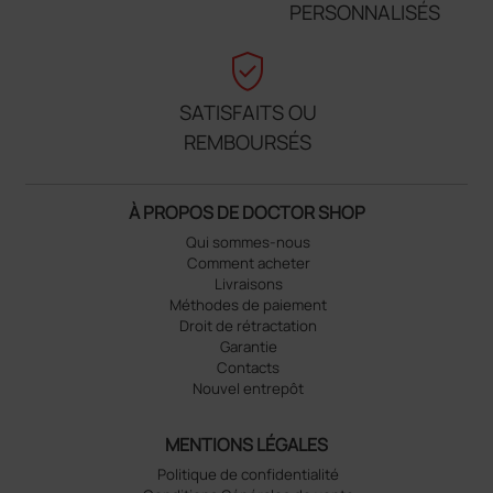
PERSONNALISÉS
verified_user
SATISFAITS OU
REMBOURSÉS
À PROPOS DE DOCTOR SHOP
Qui sommes-nous
Comment acheter
Livraisons
Méthodes de paiement
Droit de rétractation
Garantie
Contacts
Nouvel entrepôt
MENTIONS LÉGALES
Politique de confidentialité