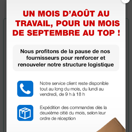
1 paire
Demandez à un collègue
Avez-vous encore des doutes ? Avez-vous besoin
d'autres informations ? Envoyez maintenant votre
question aux collègues qui ont déjà acheté ce
produit.