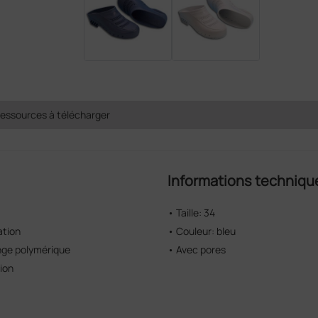
essources à télécharger
Informations techniqu
• Taille: 34
ation
• Couleur: bleu
nge polymérique
• Avec pores
tion