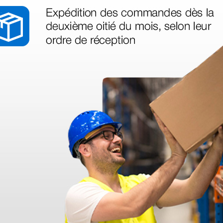
té ce produit.
déo proposée par le site.