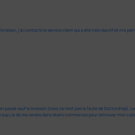
 livraison, j'ai contacté le service client qui a été très réactif et m'a
en passé sauf la livraison (mais ce n'est pas la faute de Doctorshop), car
u coup j'ai dû me rendre dans divers commerces pour retrouver mon col