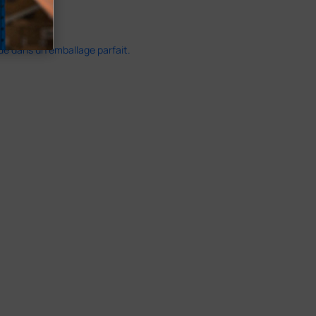
ide dans un emballage parfait.