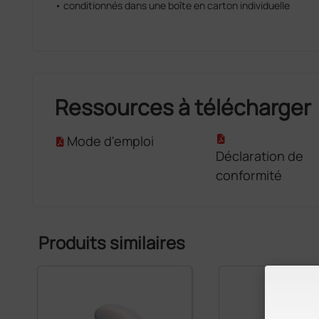
• conditionnés dans une boîte en carton individuelle
Ressources à télécharger
Mode d'emploi
Déclaration de
conformité
Produits similaires