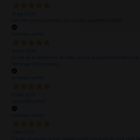
13 Agu 2025
tres bien je recommande. prix correct expédition rapide.
Acheteur vérifié
14 Mar 2025
Du fait de la défaillance de FedEx lors de la première tentative de
l'étranger. Encore merçi.
Acheteur vérifié
12 Mar 2025
tout a été parfait
Acheteur vérifié
11 Mar 2025
C'était un premier achat, simple (juste 3 feutres) et tout s'est bi