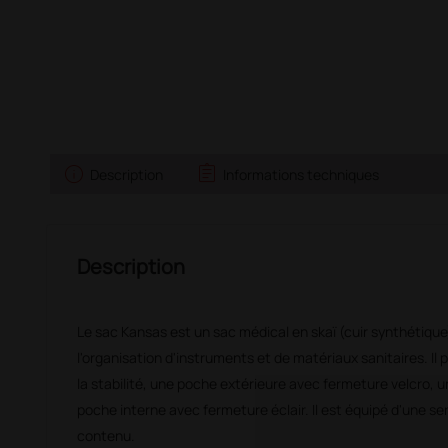
info
assignment
Description
Informations techniques
Description
Le sac Kansas est un sac médical en skaï (cuir synthétique
l'organisation d'instruments et de matériaux sanitaires. Il 
la stabilité, une poche extérieure avec fermeture velcro, 
poche interne avec fermeture éclair. Il est équipé d'une ser
contenu.