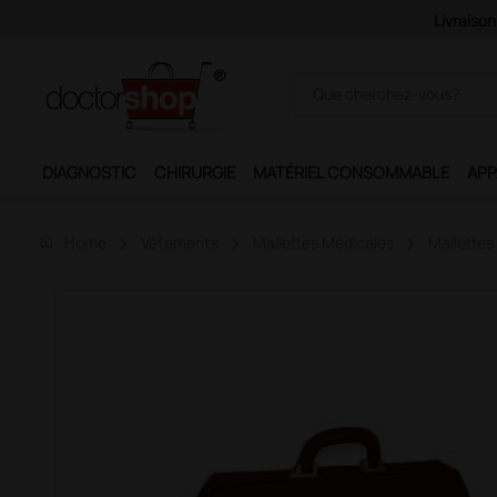
DIAGNOSTIC
CHIRURGIE
MATÉRIEL CONSOMMABLE
APP
home
Home
Vêtements
Mallettes Médicales
Mallettes 