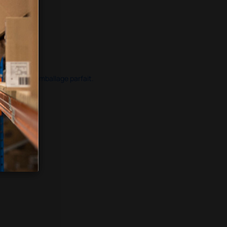
ide dans un emballage parfait.