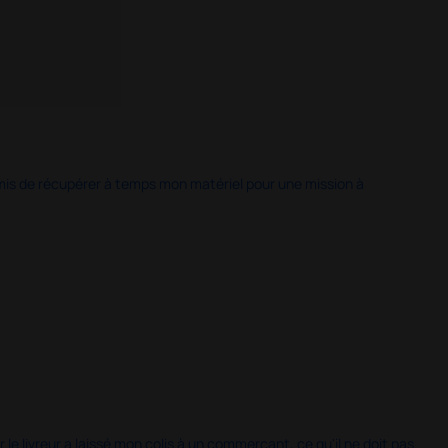
 permis de récupérer à temps mon matériel pour une mission à
 le livreur a laissé mon colis à un commerçant, ce qu'il ne doit pas