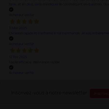
faire, et en plus, sans m'indiquer le commerçant en question. D
Acheteur vérifié
11 Mar 2025
Livraison rapide et conforme à ma commande. Je suis entièrement
Acheteur vérifié
12 Fev 2025
Facile efficace. délivrance rapide.
Acheteur vérifié
;
Inscrivez-vous à notre newsletter
Inscrive