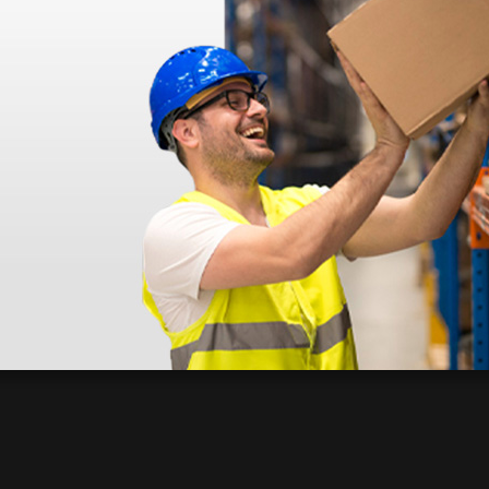
déo proposée par le site.
s ! Ce n'est pas le cas. En ce qui concerne la livraison, elle a été rap