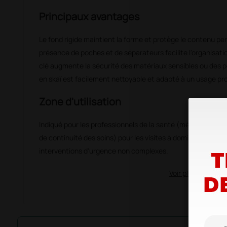
Principaux avantages
Le fond rigide maintient la forme et protège le contenu pe
présence de poches et de séparateurs facilite l'organisati
clé augmente la sécurité des matériaux sensibles ou des 
en skaï est facilement nettoyable et adapté à un usage pr
Zone d'utilisation
Indiqué pour les professionnels de la santé (médecins génér
de continuité des soins) pour les visites à domicile, les act
interventions d'urgence non complexes.
Voir plus