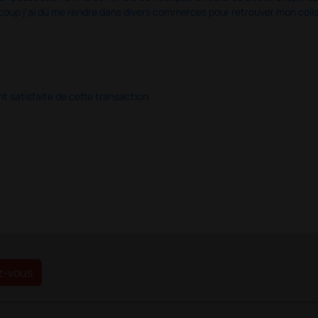
u coup j'ai dû me rendre dans divers commerces pour retrouver mon col
 satisfaite de cette transaction.
z-vous