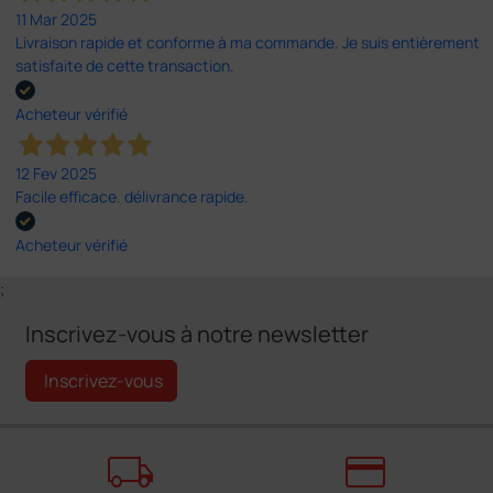
11 Mar 2025
Livraison rapide et conforme à ma commande. Je suis entièrement
satisfaite de cette transaction.
Acheteur vérifié
12 Fev 2025
Facile efficace. délivrance rapide.
Acheteur vérifié
;
Inscrivez-vous à notre newsletter
Inscrivez-vous
local_shipping
credit_card