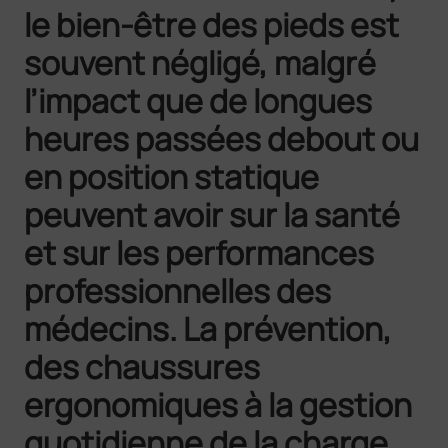
le bien-être des pieds est
souvent négligé, malgré
l’impact que de longues
heures passées debout ou
en position statique
peuvent avoir sur la santé
et sur les performances
professionnelles des
médecins. La prévention,
des chaussures
ergonomiques à la gestion
quotidienne de la charge,