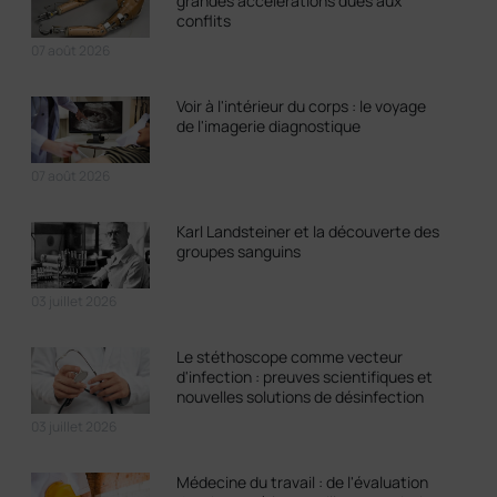
grandes accélérations dues aux
conflits
07 août 2026
Voir à l'intérieur du corps : le voyage
de l'imagerie diagnostique
07 août 2026
Karl Landsteiner et la découverte des
groupes sanguins
03 juillet 2026
Le stéthoscope comme vecteur
d'infection : preuves scientifiques et
nouvelles solutions de désinfection
03 juillet 2026
Médecine du travail : de l'évaluation