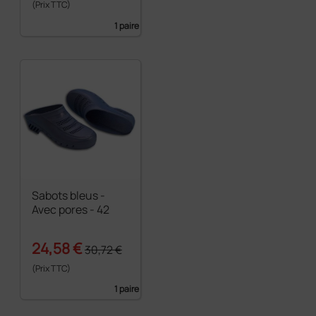
(Prix TTC)
1 paire
Sabots bleus -
Avec pores - 42
24,58 €
30,72 €
(Prix TTC)
1 paire