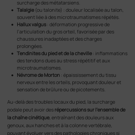
surcharge des métatarsiens.
Talalgie
(ou talonite) : douleur localisée au talon,
souvent liée à des microtraumatismes répétés.
Hallux valgus
: déformation progressive de
l’articulation du gros orteil, favorisée par des
chaussures inadaptées et des charges
prolongées.
Tendinites du pied et de la cheville
: inflammations
des tendons dues au stress répétitif et aux
microtraumatismes.
Névrome de Morton
: épaississement du tissu
nerveux entre les orteils, provoquant douleur et
sensation de brûlure ou de picotements.
Au-delà des troubles locaux du pied, la surcharge
podale peut avoir des
répercussions sur l’ensemble de
la chaîne cinétique
, entraînant des douleurs aux
genoux, aux hanches et à la colonne vertébrale,
pouvant évoluer vers des pathologies chroniques si