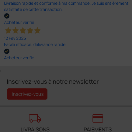
Livraison rapide et conforme à ma commande. Je suis entièrement
satisfaite de cette transaction.
Acheteur vérifié
12 Fev 2025
Facile efficace. délivrance rapide.
Acheteur vérifié
;
Inscrivez-vous à notre newsletter
Inscrivez-vous
local_shipping
credit_card
LIVRAISONS
PAIEMENTS