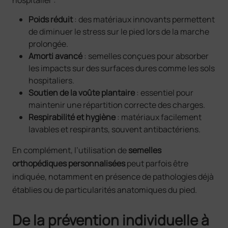
hospitalier :
Poids réduit
: des matériaux innovants permettent
de diminuer le stress sur le pied lors de la marche
prolongée.
Amorti avancé
: semelles conçues pour absorber
les impacts sur des surfaces dures comme les sols
hospitaliers.
Soutien de la voûte plantaire
: essentiel pour
maintenir une répartition correcte des charges.
Respirabilité et hygiène
: matériaux facilement
lavables et respirants, souvent antibactériens.
En complément, l’utilisation de
semelles
orthopédiques personnalisées
peut parfois être
indiquée, notamment en présence de pathologies déjà
établies ou de particularités anatomiques du pied.
De la prévention individuelle à